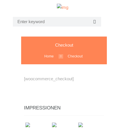
Checkout
Home
Checkout
[woocommerce_checkout]
IMPRESSIONEN